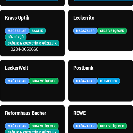
Krass Optik
Leckerrito
MAĞAZALAR
SAĞLIK
MAĞAZALAR
GIDA VE İÇECEK
GÖZLÜKÇÜ
SAĞLIK & KOZMETİK & GÜZELLİK
0234-9650666
LeckerWelt
Postbank
MAĞAZALAR
GIDA VE İÇECEK
MAĞAZALAR
HIZMETLER
Reformhaus Bacher
REWE
MAĞAZALAR
GIDA VE İÇECEK
MAĞAZALAR
GIDA VE İÇECEK
SAĞLIK & KOZMETİK & GÜZELLİK