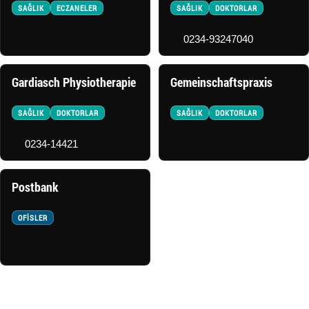
SAĞLIK
ECZANELER
SAĞLIK
DOKTORLAR
0234-93247040
Gardiasch Physiotherapie
Gemeinschaftspraxis
SAĞLIK
DOKTORLAR
SAĞLIK
DOKTORLAR
0234-14421
Postbank
OFISLER