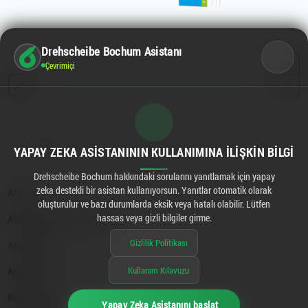
Drehscheibe Bochum Asistanı
Çevrimiçi
YAPAY ZEKA ASISTANININ KULLANIMINA İLIŞKIN BILGI
Drehscheibe Bochum hakkındaki sorularını yanıtlamak için yapay
zeka destekli bir asistan kullanıyorsun. Yanıtlar otomatik olarak
oluşturulur ve bazı durumlarda eksik veya hatalı olabilir. Lütfen
hassas veya gizli bilgiler girme.
Gizlilik Politikası
Kullanım Kılavuzu
Yapay Zeka Asistanını başlat