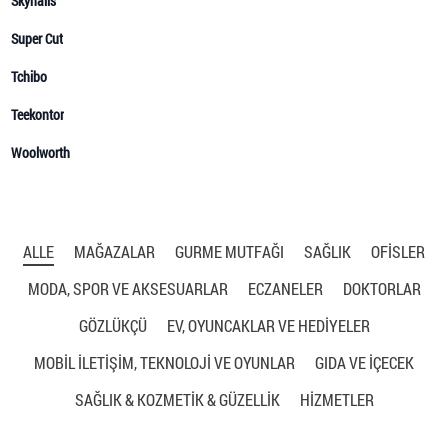
ALLE
MAĞAZALAR
GURME MUTFAĞI
SAĞLIK
OFISLER
MODA, SPOR VE AKSESUARLAR
ECZANELER
DOKTORLAR
GÖZLÜKÇÜ
EV, OYUNCAKLAR VE HEDİYELER
MOBİL İLETİŞİM, TEKNOLOJİ VE OYUNLAR
GIDA VE İÇECEK
SAĞLIK & KOZMETİK & GÜZELLİK
HIZMETLER