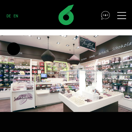
DE
EN