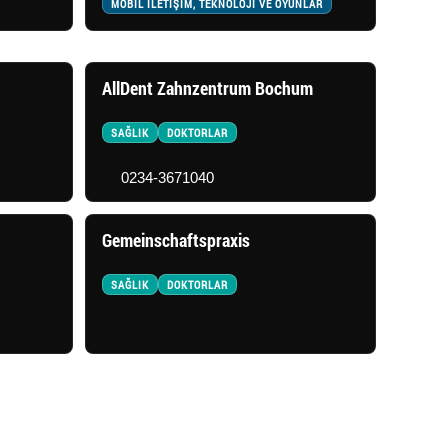
MOBİL İLETİŞİM, TEKNOLOJİ VE OYUNLAR
AllDent Zahnzentrum Bochum
SAĞLIK
DOKTORLAR
0234-3671040
Gemeinschaftspraxis
SAĞLIK
DOKTORLAR