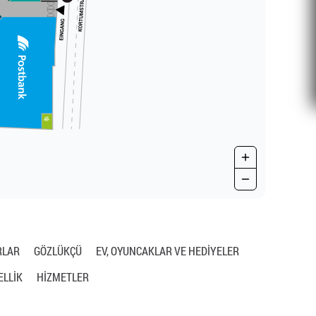
RLAR
GÖZLÜKÇÜ
EV, OYUNCAKLAR VE HEDİYELER
ELLİK
HIZMETLER