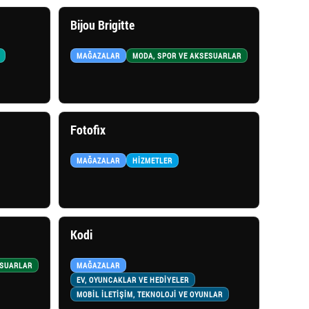
Bijou Brigitte
MAĞAZALAR
MODA, SPOR VE AKSESUARLAR
Fotofix
MAĞAZALAR
HIZMETLER
Kodi
ESUARLAR
MAĞAZALAR
EV, OYUNCAKLAR VE HEDİYELER
MOBİL İLETİŞİM, TEKNOLOJİ VE OYUNLAR