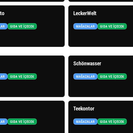
ito
LeckerWelt
LAR
GIDA VE İÇECEK
MAĞAZALAR
GIDA VE İÇECEK
Schönwasser
LAR
GIDA VE İÇECEK
MAĞAZALAR
GIDA VE İÇECEK
Teekontor
LAR
GIDA VE İÇECEK
MAĞAZALAR
GIDA VE İÇECEK