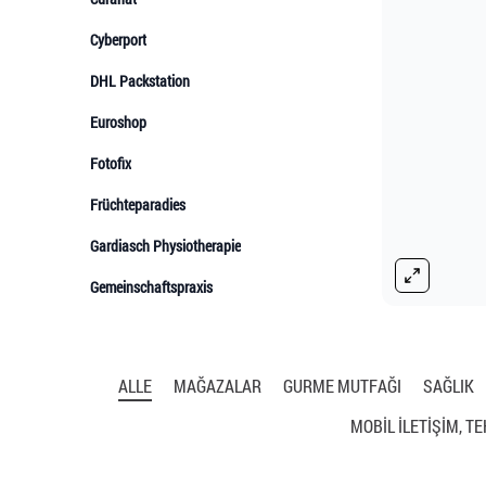
ALLE
MAĞAZALAR
GURME MUTFAĞI
SAĞLIK
MOBİL İLETİŞİM, T