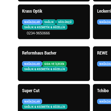
Krass Optik
Leckerr
MAĞAZALAR
SAĞLIK
GÖZLÜKÇÜ
MAĞAZA
SAĞLIK & KOZMETİK & GÜZELLİK
0234-9650666
Reformhaus Bacher
REWE
MAĞAZALAR
GIDA VE İÇECEK
MAĞAZA
SAĞLIK & KOZMETİK & GÜZELLİK
Super Cut
Tchibo
MAĞAZALAR
MAĞAZA
SAĞLIK & KOZMETİK & GÜZELLİK