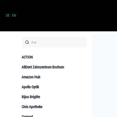
DE
EN