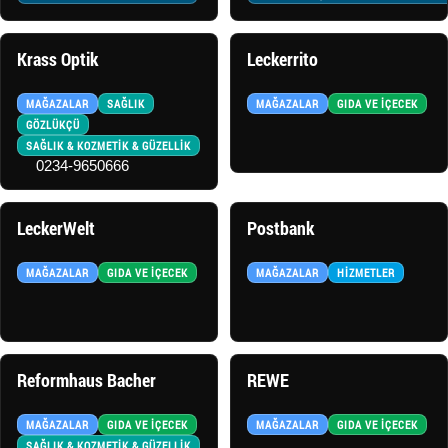
Krass Optik
Leckerrito
MAĞAZALAR
SAĞLIK
MAĞAZALAR
GIDA VE İÇECEK
GÖZLÜKÇÜ
SAĞLIK & KOZMETİK & GÜZELLİK
0234-9650666
LeckerWelt
Postbank
MAĞAZALAR
GIDA VE İÇECEK
MAĞAZALAR
HIZMETLER
Reformhaus Bacher
REWE
MAĞAZALAR
GIDA VE İÇECEK
MAĞAZALAR
GIDA VE İÇECEK
SAĞLIK & KOZMETİK & GÜZELLİK