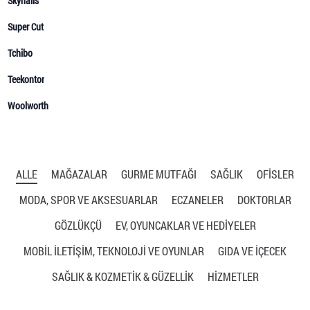
ALLE
MAĞAZALAR
GURME MUTFAĞI
SAĞLIK
OFISLER
MODA, SPOR VE AKSESUARLAR
ECZANELER
DOKTORLAR
GÖZLÜKÇÜ
EV, OYUNCAKLAR VE HEDİYELER
MOBİL İLETİŞİM, TEKNOLOJİ VE OYUNLAR
GIDA VE İÇECEK
SAĞLIK & KOZMETİK & GÜZELLİK
HIZMETLER