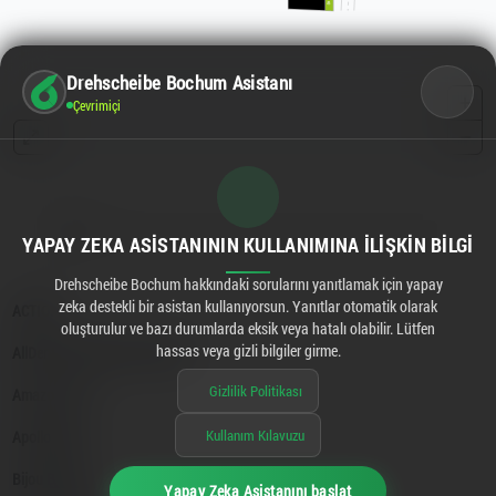
Drehscheibe Bochum Asistanı
Çevrimiçi
YAPAY ZEKA ASISTANININ KULLANIMINA İLIŞKIN BILGI
Drehscheibe Bochum hakkındaki sorularını yanıtlamak için yapay
zeka destekli bir asistan kullanıyorsun. Yanıtlar otomatik olarak
oluşturulur ve bazı durumlarda eksik veya hatalı olabilir. Lütfen
hassas veya gizli bilgiler girme.
Gizlilik Politikası
Kullanım Kılavuzu
Yapay Zeka Asistanını başlat