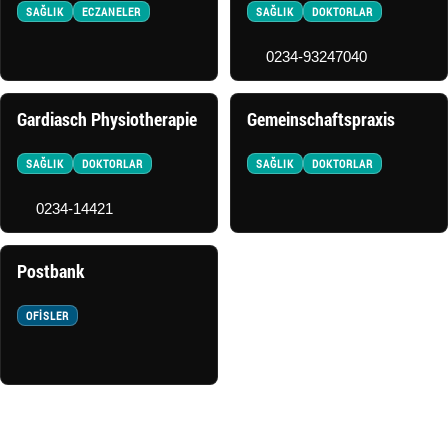
SAĞLIK
ECZANELER
SAĞLIK
DOKTORLAR
0234-93247040
Gardiasch Physiotherapie
Gemeinschaftspraxis
SAĞLIK
DOKTORLAR
SAĞLIK
DOKTORLAR
0234-14421
Postbank
OFISLER