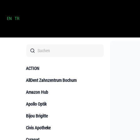
EN
TR