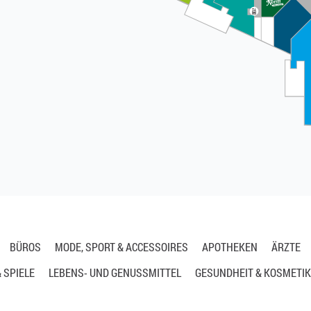
BÜROS
MODE, SPORT & ACCESSOIRES
APOTHEKEN
ÄRZTE
 SPIELE
LEBENS- UND GENUSSMITTEL
GESUNDHEIT & KOSMETIK