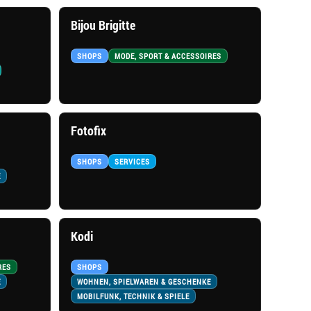
Bijou Brigitte
SHOPS
MODE, SPORT & ACCESSOIRES
Fotofix
SHOPS
SERVICES
E
Kodi
RES
SHOPS
E
WOHNEN, SPIELWAREN & GESCHENKE
MOBILFUNK, TECHNIK & SPIELE