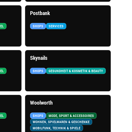
Postbank
TEL
SHOPS
SERVICES
Skynails
TEL
SHOPS
GESUNDHEIT & KOSMETIK & BEAUTY
Woolworth
TEL
SHOPS
MODE, SPORT & ACCESSOIRES
WOHNEN, SPIELWAREN & GESCHENKE
MOBILFUNK, TECHNIK & SPIELE