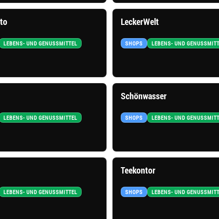
ito
LeckerWelt
LEBENS- UND GENUSSMITTEL
SHOPS
LEBENS- UND GENUSSMIT
Schönwasser
LEBENS- UND GENUSSMITTEL
SHOPS
LEBENS- UND GENUSSMIT
Teekontor
LEBENS- UND GENUSSMITTEL
SHOPS
LEBENS- UND GENUSSMIT