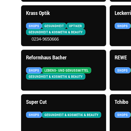
Krass Optik
Leckerr
SHOPS
GESUNDHEIT
OPTIKER
SHOPS
GESUNDHEIT & KOSMETIK & BEAUTY
0234-9650666
Reformhaus Bacher
REWE
SHOPS
LEBENS- UND GENUSSMITTEL
SHOPS
GESUNDHEIT & KOSMETIK & BEAUTY
Super Cut
Tchibo
SHOPS
GESUNDHEIT & KOSMETIK & BEAUTY
SHOPS