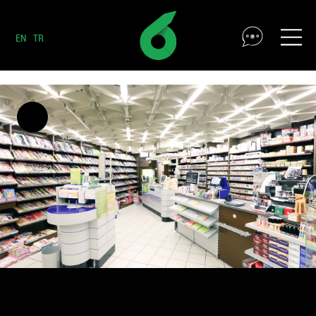
EN
TR