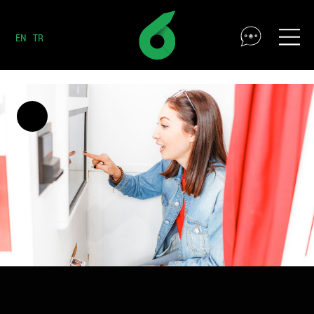
EN
TR