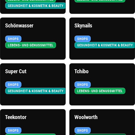
GESUNDHEIT & KOSMETIK & BEAUTY
Schönwasser
Skynails
SHOPS
SHOPS
LEBENS- UND GENUSSMITTEL
GESUNDHEIT & KOSMETIK & BEAUTY
Super Cut
Tchibo
SHOPS
SHOPS
GESUNDHEIT & KOSMETIK & BEAUTY
LEBENS- UND GENUSSMITTEL
Teekontor
Woolworth
SHOPS
SHOPS