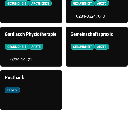
GESUNDHEIT
APOTHEKEN
GESUNDHEIT
ÄRZTE
0234-93247040
Gardiasch Physiotherapie
Gemeinschaftspraxis
GESUNDHEIT
ÄRZTE
GESUNDHEIT
ÄRZTE
0234-14421
Postbank
BÜROS