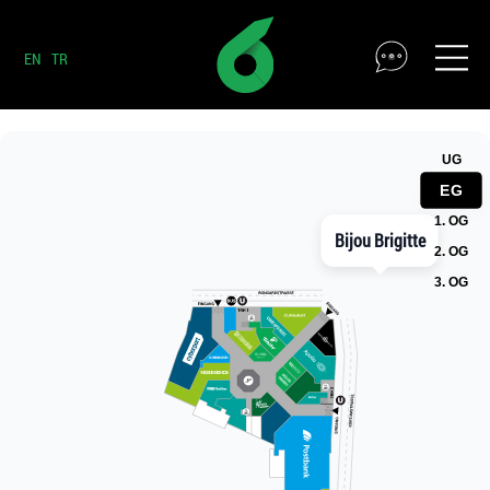
EN
TR