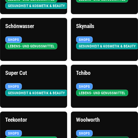
GESUNDHEIT & KOSMETIK & BEAUTY
Schönwasser
Skynails
SHOPS
SHOPS
LEBENS- UND GENUSSMITTEL
GESUNDHEIT & KOSMETIK & BEAUTY
Super Cut
Tchibo
SHOPS
SHOPS
GESUNDHEIT & KOSMETIK & BEAUTY
LEBENS- UND GENUSSMITTEL
Teekontor
Woolworth
SHOPS
SHOPS