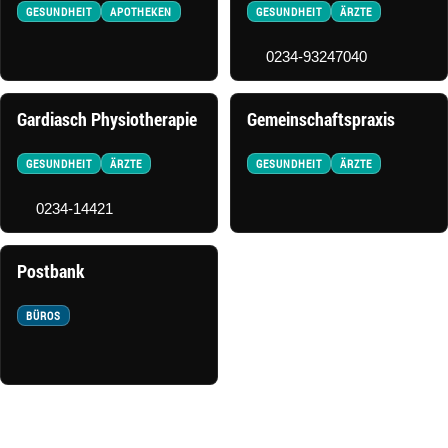
GESUNDHEIT
APOTHEKEN
GESUNDHEIT
ÄRZTE
0234-93247040
Gardiasch Physiotherapie
Gemeinschaftspraxis
GESUNDHEIT
ÄRZTE
GESUNDHEIT
ÄRZTE
0234-14421
Postbank
BÜROS