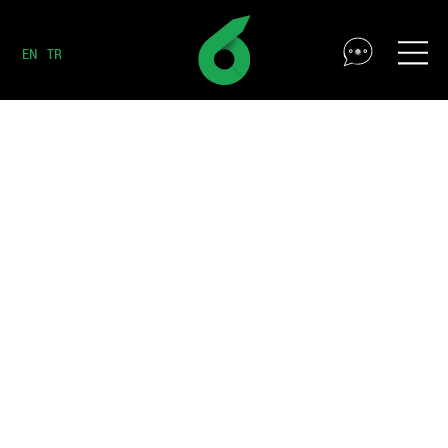
EN
TR