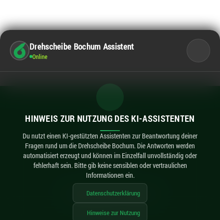
Drehscheibe Bochum Assistent
Online
Kontakt
HINWEIS ZUR NUTZUNG DES KI-ASSISTENTEN
Impressum
Datenschutz
Du nutzt einen KI-gestützten Assistenten zur Beantwortung deiner
Fragen rund um die Drehscheibe Bochum. Die Antworten werden
Barrierefreiheit
automatisiert erzeugt und können im Einzelfall unvollständig oder
KI-Hinweise
fehlerhaft sein. Bitte gib keine sensiblen oder vertraulichen
Informationen ein.
Datenschutzerklärung
imexx
© 2026 Drehscheibe Bochum / made by
Hinweise zur Nutzung