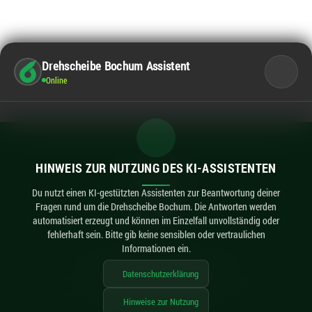
Drehscheibe Bochum Assistent
Online
Kontakt
HINWEIS ZUR NUTZUNG DES KI-ASSISTENTEN
Impressum
Datenschutz
Du nutzt einen KI-gestützten Assistenten zur Beantwortung deiner
Fragen rund um die Drehscheibe Bochum. Die Antworten werden
Barrierefreiheit
automatisiert erzeugt und können im Einzelfall unvollständig oder
KI-Hinweise
fehlerhaft sein. Bitte gib keine sensiblen oder vertraulichen
Informationen ein.
Datenschutzerklärung
imexx
© 2026 Drehscheibe Bochum / made by
Hinweise zur Nutzung