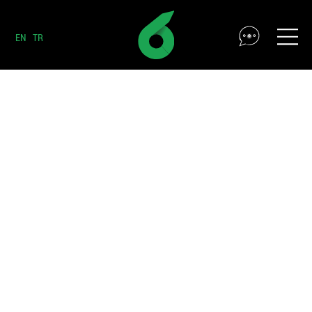
EN
TR