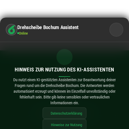
Drehscheibe Bochum Assistent
Online
Kontakt
HINWEIS ZUR NUTZUNG DES KI-ASSISTENTEN
Impressum
Datenschutz
Du nutzt einen KI-gestützten Assistenten zur Beantwortung deiner
Fragen rund um die Drehscheibe Bochum. Die Antworten werden
Barrierefreiheit
automatisiert erzeugt und können im Einzelfall unvollständig oder
KI-Hinweise
fehlerhaft sein. Bitte gib keine sensiblen oder vertraulichen
Informationen ein.
Datenschutzerklärung
imexx
© 2026 Drehscheibe Bochum / made by
Hinweise zur Nutzung