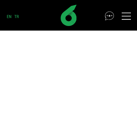
EN
TR